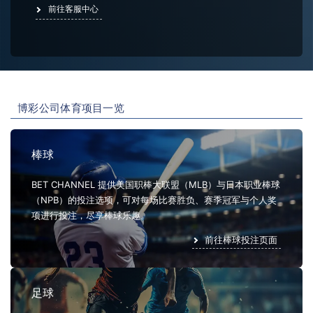
前往客服中心
博彩公司体育项目一览
棒球
BET CHANNEL 提供美国职棒大联盟（MLB）与日本职业棒球
（NPB）的投注选项，可对每场比赛胜负、赛季冠军与个人奖
项进行投注，尽享棒球乐趣。
前往棒球投注页面
足球