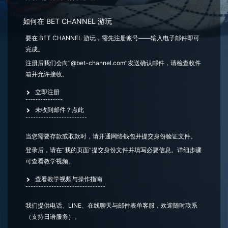
如何在 BET CHANNEL 游玩
要在 BET CHANNEL 游玩，需先注册账号——输入电子邮件即可
完成。
注册后我们会向“@bet-channel.com”发送确认邮件，请检查收件
箱并允许接收。
立即注册
未收到邮件？点此
当您需要存款或取款时，请开通网络钱包并提交身份验证文件。
登录后，请在“我的页面”提交身份文件并填写必要信息。详细步骤
可查看教学视频。
查看教学视频与操作指南
我们提供电话、LINE、在线聊天与邮件表单客服，欢迎随时联系
（支持日语服务）。