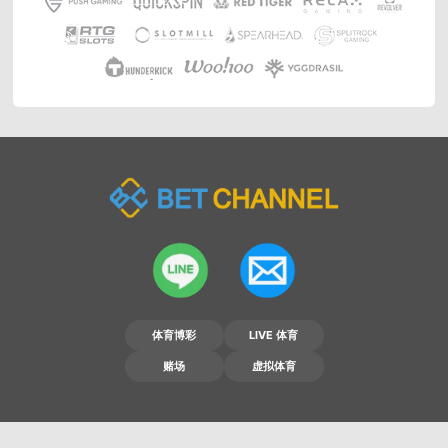
体育博彩
LIVE 体育
赌场
虚拟体育