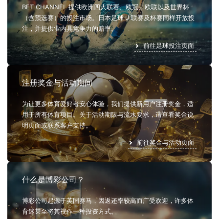
BET CHANNEL 提供欧洲四大联赛、欧冠、欧联以及世界杯
（含预选赛）的投注市场。日本足球 J 联赛及杯赛同样开放投
注，并提供业内具竞争力的赔率。
前往足球投注页面
注册奖金与活动期间
为让更多体育爱好者安心体验，我们提供新用户注册奖金，适
用于所有体育项目。关于活动期限与流水要求，请查看奖金说
明页面或联系客户支持。
前往奖金与活动页面
什么是博彩公司？
博彩公司起源于英国赛马，因返还率较高而广受欢迎，许多体
育迷甚至将其视作一种投资方式。