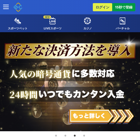
ログイン
15秒で登録
NEW
スポーツベット
LIVEスポーツ
カジノ
バーチャル
オンラインスポーツ ブックメーカー 日本語対応
日本語
(0)
お問い合わせ
EUオッズ