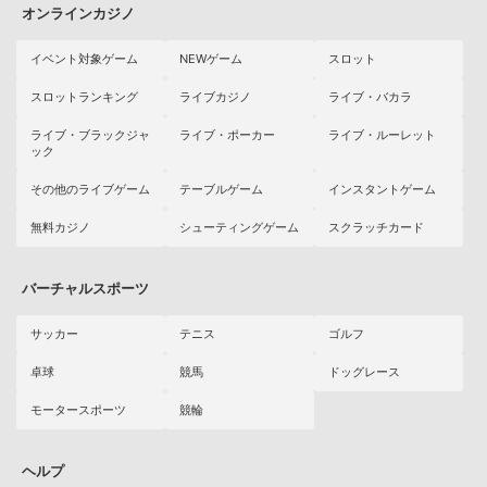
オンラインカジノ
イベント対象ゲーム
NEWゲーム
スロット
スロットランキング
ライブカジノ
ライブ・バカラ
ライブ・ブラックジャ
ライブ・ポーカー
ライブ・ルーレット
ック
その他のライブゲーム
テーブルゲーム
インスタントゲーム
無料カジノ
シューティングゲーム
スクラッチカード
バーチャルスポーツ
サッカー
テニス
ゴルフ
卓球
競馬
ドッグレース
モータースポーツ
競輪
ヘルプ