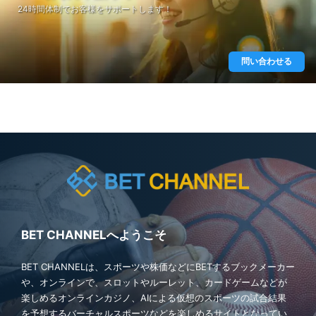
24時間体制でお客様をサポートします！
問い合わせる
BET CHANNELへようこそ
BET CHANNELは、スポーツや株価などにBETするブックメーカー
や、オンラインで、スロットやルーレット、カードゲームなどが
楽しめるオンラインカジノ、AIによる仮想のスポーツの試合結果
を予想するバーチャルスポーツなどを楽しめるサイトとなってい