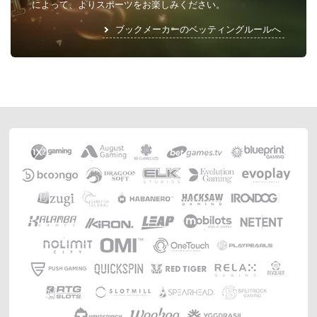
によって、よりスポーツをお楽しみください。
ブックメーカーのベッティングルールへ