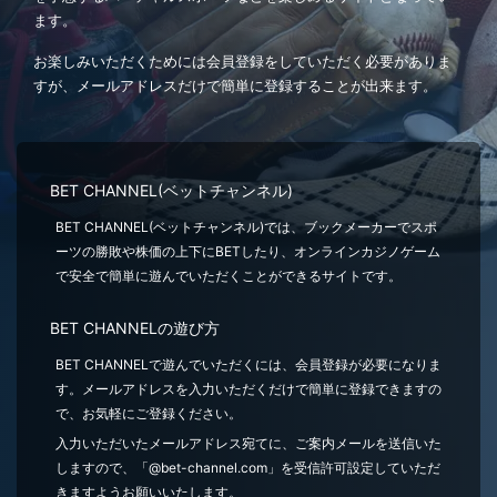
ます。
お楽しみいただくためには会員登録をしていただく必要がありま
すが、メールアドレスだけで簡単に登録することが出来ます。
BET CHANNEL(ベットチャンネル)
BET CHANNEL(ベットチャンネル)では、ブックメーカーでスポ
ーツの勝敗や株価の上下にBETしたり、オンラインカジノゲーム
で安全で簡単に遊んでいただくことができるサイトです。
BET CHANNELの遊び方
BET CHANNELで遊んでいただくには、会員登録が必要になりま
す。メールアドレスを入力いただくだけで簡単に登録できますの
で、お気軽にご登録ください。
入力いただいたメールアドレス宛てに、ご案内メールを送信いた
しますので、「@bet-channel.com」を受信許可設定していただ
きますようお願いいたします。