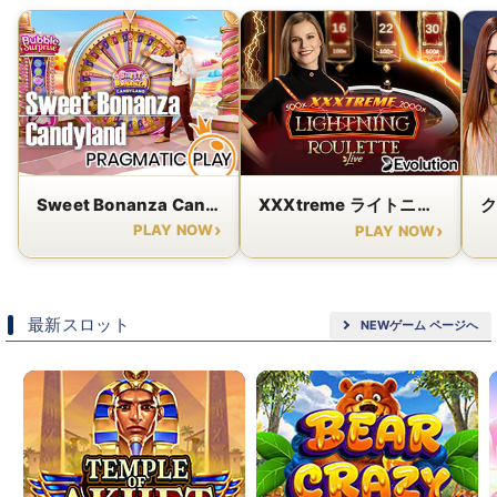
Sweet Bonanza CandyLand
XXXtreme ライトニング ルーレット
PLAY NOW
PLAY NOW
最新スロット
NEWゲーム ページへ