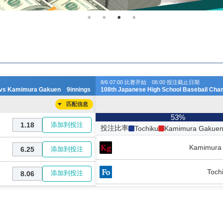
8/6 07:00 比赛开始 06:00 投注截止日期
u vs Kamimura Gakuen 9innings
108th Japanese High School Baseball Ch
匹配信息
53%
添加到投注
1.18
投注比率
Tochiku
Kamimura Gakue
Kamimura
添加到投注
6.25
Toch
添加到投注
8.06