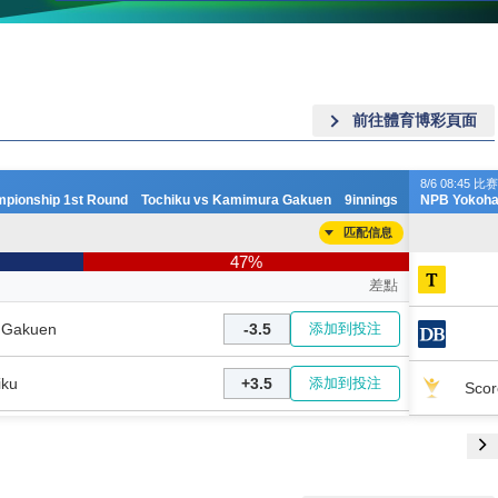
前往體育博彩頁面
8/6 08:45
ampionship 1st Round Tochiku vs Kamimura Gakuen 9innings
NPB Yokoha
匹配信息
47%
差點
n
添加到投注
 Gakuen
-3.5
添加到投注
iku
+3.5
Scor