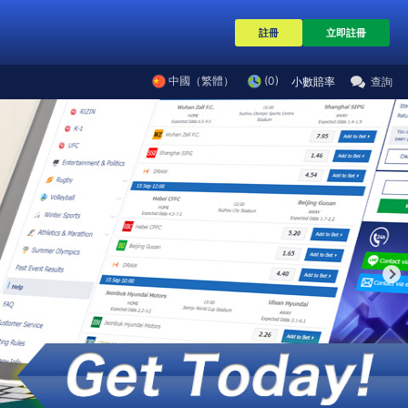
註冊
立即註冊
中國（繁體）
(0)
小數賠率
查詢