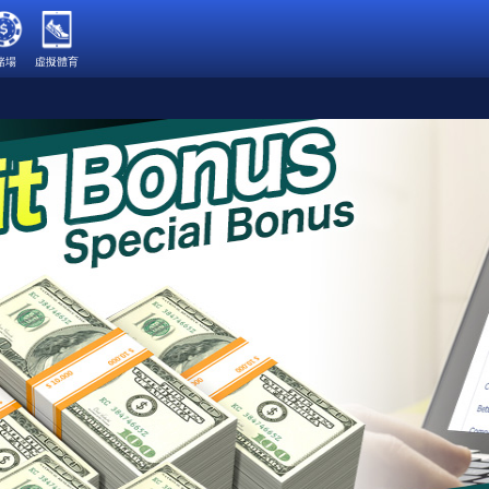
賭場
虛擬體育