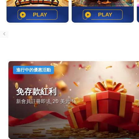
PLAY
PLAY
進行中的優惠活動
免存款紅利
新會員註冊即送 20 美元！