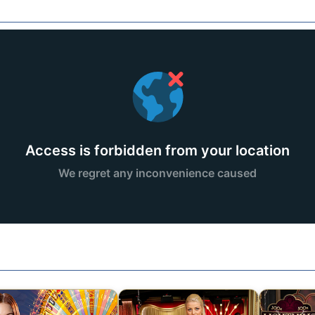
Access is forbidden from your location
We regret any inconvenience caused