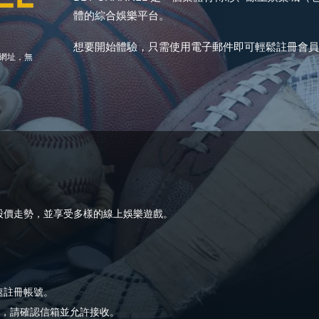
體的綜合娛樂平台。
想要開始體驗，只需使用電子郵件即可輕鬆註冊會員
示網址，無
事或股價走勢，並享受多樣的線上娛樂遊戲。
快速註冊帳號。
om」，請確認信箱並允許接收。