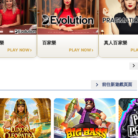
樂
百家樂
真人百家樂
PLAY NOW
PLAY NOW
PL
前往新遊戲頁面