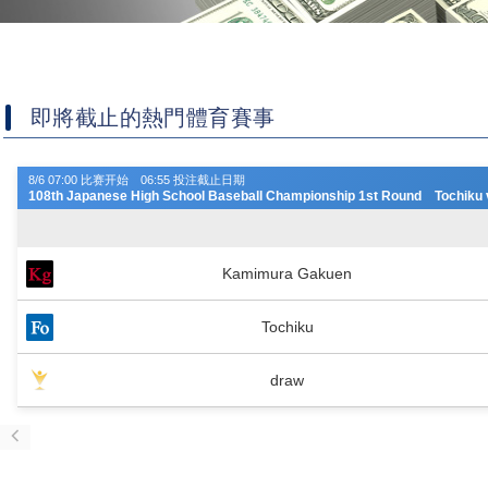
即將截止的熱門體育賽事
8/6 07:00 比赛开始 06:55 投注截止日期
108th Japanese High School Baseball Championship 1st Round Tochik
Kamimura Gakuen
Tochiku
draw