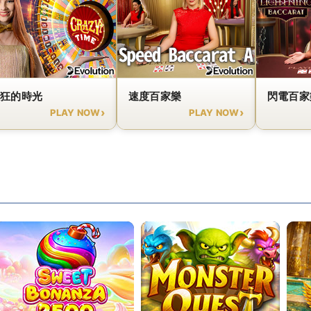
瘋狂的時光
速度百家樂
閃電百家
PLAY NOW
PLAY NOW