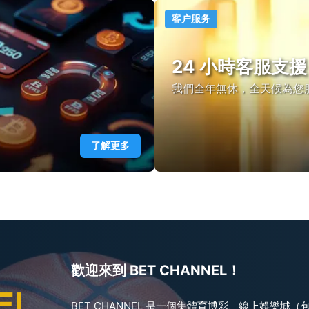
客户服务
24 小時客服支援
我們全年無休，全天候為您
了解更多
歡迎來到 BET CHANNEL！
BET CHANNEL 是一個集體育博彩、線上娛樂城