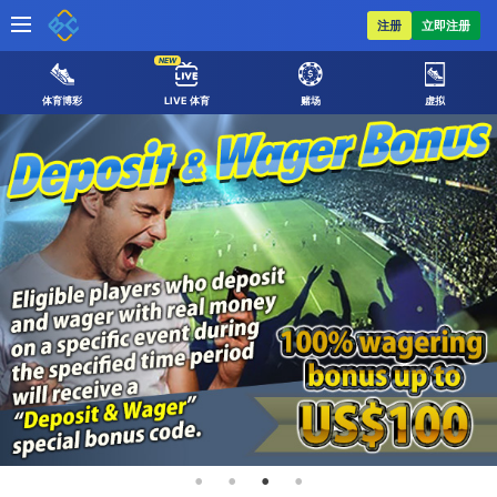
注册
立即注册
NEW
体育博彩
LIVE 体育
赌场
虚拟
線上體育博彩
中国（简体）
(0)
查询
小数赔率