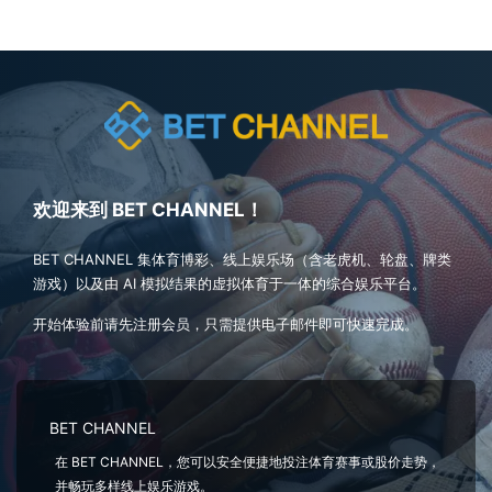
欢迎来到 BET CHANNEL！
BET CHANNEL 集体育博彩、线上娱乐场（含老虎机、轮盘、牌类
游戏）以及由 AI 模拟结果的虚拟体育于一体的综合娱乐平台。
开始体验前请先注册会员，只需提供电子邮件即可快速完成。
BET CHANNEL
在 BET CHANNEL，您可以安全便捷地投注体育赛事或股价走势，
并畅玩多样线上娱乐游戏。