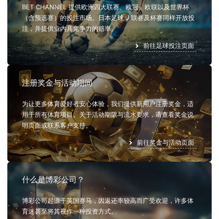
BET CHANNEL 提供欧洲四大联赛、欧冠、欧联以及世界杯
（含预选赛）的投注市场。日本足球 J 联赛及杯赛同样开放投
注，并提供业内具竞争力的赔率。
前往足球投注页面
注册奖金与活动期间
为让更多体育爱好者安心体验，我们提供新用户注册奖金，适
用于所有体育项目。关于活动期限与流水要求，请查看奖金说
明页面或联系客户支持。
前往奖金与活动页面
什么是博彩公司？
博彩公司起源于英国赛马，因返还率较高而广受欢迎，许多体
育迷甚至将其视作一种投资方式。