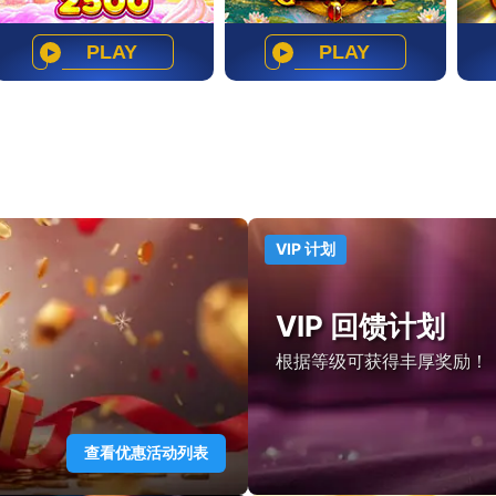
PLAY
PLAY
VIP 计划
VIP 回馈计划
根据等级可获得丰厚奖励！
查看优惠活动列表