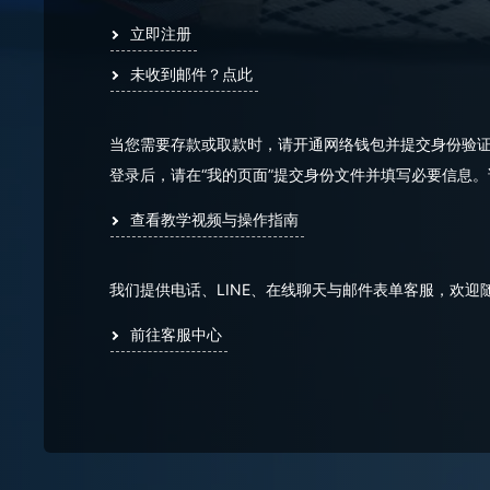
立即注册
未收到邮件？点此
当您需要存款或取款时，请开通网络钱包并提交身份验
登录后，请在“我的页面”提交身份文件并填写必要信息
查看教学视频与操作指南
我们提供电话、LINE、在线聊天与邮件表单客服，欢迎
前往客服中心