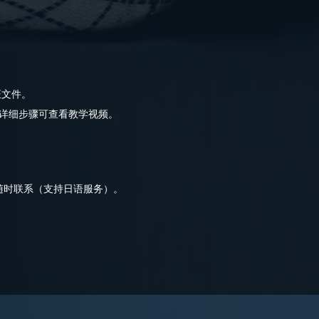
证文件。
。详细步骤可查看教学视频。
随时联系（支持日语服务）。