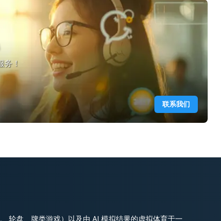
服务！
联系我们
虎机、轮盘、牌类游戏）以及由 AI 模拟结果的虚拟体育于一