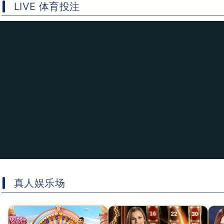
LIVE 体育投注
真人娱乐场