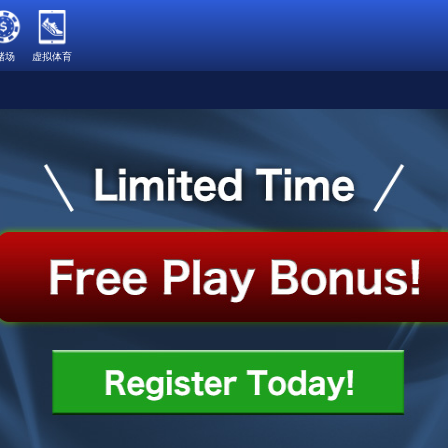
赌场
虚拟体育