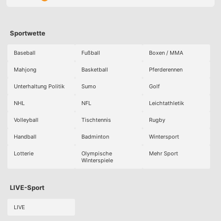
Sportwette
Baseball
Fußball
Boxen / MMA
Mahjong
Basketball
Pferderennen
Unterhaltung Politik
Sumo
Golf
NHL
NFL
Leichtathletik
Volleyball
Tischtennis
Rugby
Handball
Badminton
Wintersport
Lotterie
Olympische
Mehr Sport
Winterspiele
LIVE-Sport
LIVE