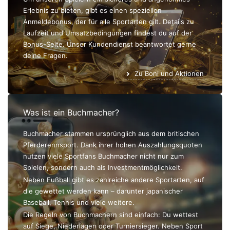
Erlebnis zu bieten, gibt es einen speziellen
Anmeldebonus, der für alle Sportarten gilt. Details zu
Laufzeit und Umsatzbedingungen findest du auf der
Bonus-Seite. Unser Kundendienst beantwortet gerne
deine Fragen.
Zu Boni und Aktionen
Was ist ein Buchmacher?
Buchmacher stammen ursprünglich aus dem britischen
Pferderennsport. Dank ihrer hohen Auszahlungsquoten
nutzen viele Sportfans Buchmacher nicht nur zum
Spielen, sondern auch als Investmentmöglichkeit.
Neben Fußball gibt es zahlreiche andere Sportarten, auf
die gewettet werden kann – darunter japanischer
Baseball, Tennis und viele weitere.
Die Regeln von Buchmachern sind einfach: Du wettest
auf Siege, Niederlagen oder Turniersieger. Neben Sport