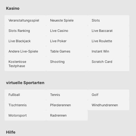
Kasino
Veranstaltungsspiel
Neueste Spiele
Slots
Slots Ranking
Live Casino
Live Baccarat
Live Blackjack
Live Poker
Live Roulette
Andere Live-Spiele
Table Games
Instant Win
Kostenlose
Shooting
Scratch Card
Testphase
virtuelle Sportarten
Fußball
Tennis
Golf
Tischtennis
Pferderennen
Windhundrennen
Motorsport
Radrennen
Hilfe