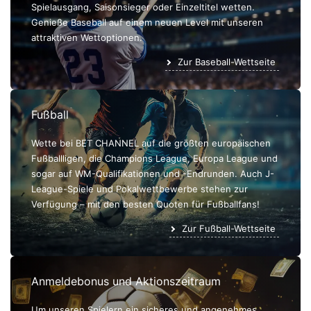
Spielausgang, Saisonsieger oder Einzeltitel wetten.
Genieße Baseball auf einem neuen Level mit unseren
attraktiven Wettoptionen.
Zur Baseball-Wettseite
Fußball
Wette bei BET CHANNEL auf die größten europäischen
Fußballligen, die Champions League, Europa League und
sogar auf WM-Qualifikationen und -Endrunden. Auch J-
League-Spiele und Pokalwettbewerbe stehen zur
Verfügung – mit den besten Quoten für Fußballfans!
Zur Fußball-Wettseite
Anmeldebonus und Aktionszeitraum
Um unseren Spielern ein sicheres und angenehmes