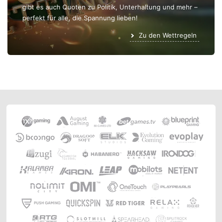
gibt es auch Quoten zu Politik, Unterhaltung und mehr –
perfekt für alle, die Spannung lieben!
Zu den Wettregeln