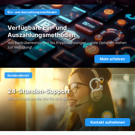
Ein- und Auszahlungsmethoden
Verfügbare Ein- und
Auszahlungsmethoden
Von Banküberweisungen bis Kryptowährungen – viele Optionen stehen
zur Verfügung!
Mehr erfahren
Kundendienst
24-Stunden-Support
Wir sind rund um die Uhr für dich da!
Kontakt aufnehmen