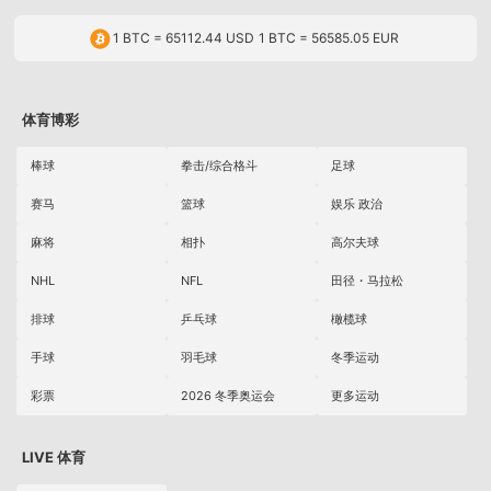
1 BTC =
65112.44
USD
1 BTC =
56585.05
EUR
体育博彩
棒球
拳击/综合格斗
足球
赛马
篮球
娱乐 政治
麻将
相扑
高尔夫球
NHL
NFL
田径・马拉松
排球
乒乓球
橄榄球
手球
羽毛球
冬季运动
彩票
2026 冬季奥运会
更多运动
LIVE 体育