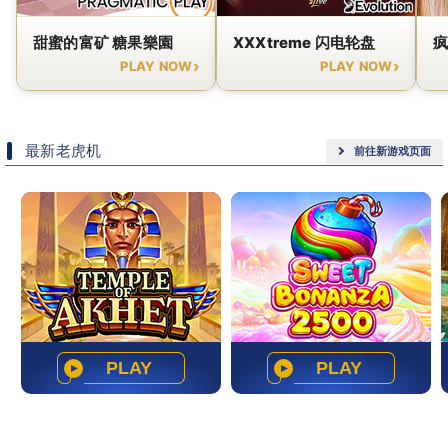
甜蜜的富矿 糖果樂園
XXXtreme 闪电轮盘
PLAY NOW
PLAY NOW
最新老虎机
前往新游戏页面
PLAY
PLAY