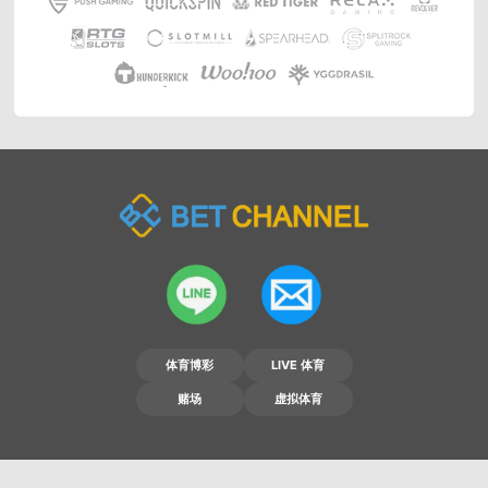
体育博彩
LIVE 体育
赌场
虚拟体育