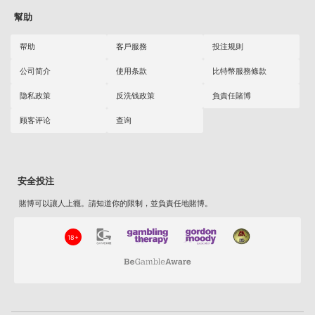
幫助
帮助
客戶服務
投注规则
公司简介
使用条款
比特幣服務條款
隐私政策
反洗钱政策
負責任賭博
顾客评论
查询
安全投注
賭博可以讓人上癮。請知道你的限制，並負責任地賭博。
18+