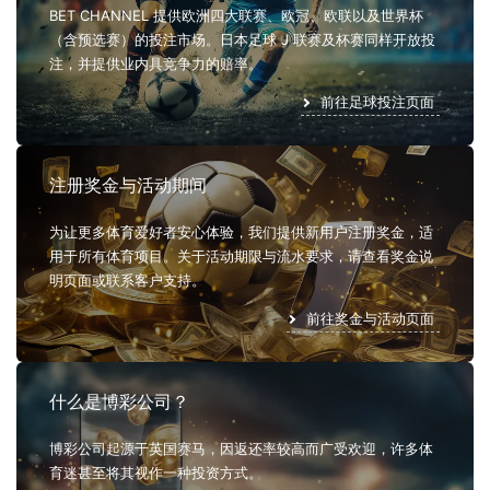
BET CHANNEL 提供欧洲四大联赛、欧冠、欧联以及世界杯
（含预选赛）的投注市场。日本足球 J 联赛及杯赛同样开放投
注，并提供业内具竞争力的赔率。
前往足球投注页面
注册奖金与活动期间
为让更多体育爱好者安心体验，我们提供新用户注册奖金，适
用于所有体育项目。关于活动期限与流水要求，请查看奖金说
明页面或联系客户支持。
前往奖金与活动页面
什么是博彩公司？
博彩公司起源于英国赛马，因返还率较高而广受欢迎，许多体
育迷甚至将其视作一种投资方式。