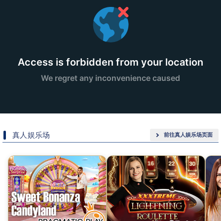
Access is forbidden from your location
We regret any inconvenience caused
真人娱乐场
前往真人娱乐场页面