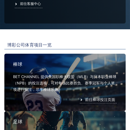
前往客服中心
博彩公司体育项目一览
棒球
BET CHANNEL 提供美国职棒大联盟（MLB）与日本职业棒球
（NPB）的投注选项，可对每场比赛胜负、赛季冠军与个人奖
项进行投注，尽享棒球乐趣。
前往棒球投注页面
足球