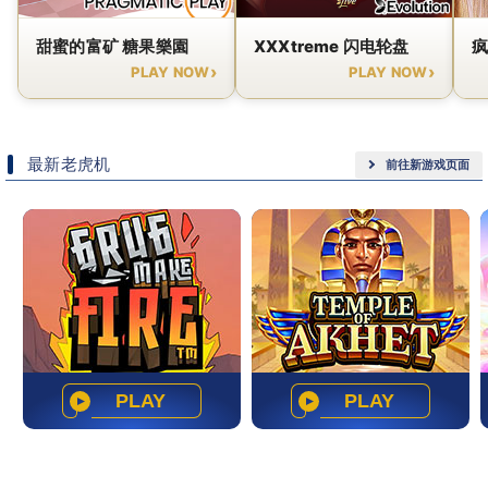
甜蜜的富矿 糖果樂園
XXXtreme 闪电轮盘
PLAY NOW
PLAY NOW
最新老虎机
前往新游戏页面
PLAY
PLAY