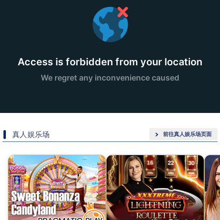
Access is forbidden from your location
We regret any inconvenience caused
真人娱乐场
前往真人娱乐场页面