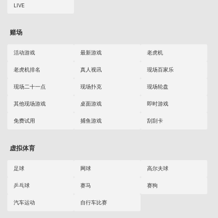
LIVE
赌场
活动游戏
最新游戏
老虎机
老虎机排名
真人视讯
现场百家乐
现场二十一点
现场扑克
现场轮盘
其他现场游戏
桌面游戏
即时游戏
免费试用
捕鱼游戏
刮刮卡
虚拟体育
足球
网球
高尔夫球
乒乓球
赛马
赛狗
汽车运动
自行车比赛