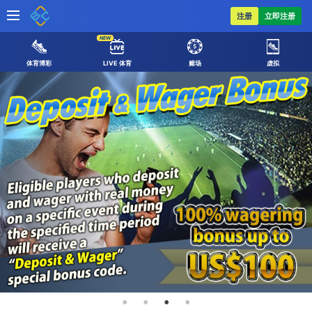
注册
立即注册
NEW
体育博彩
LIVE 体育
赌场
虚拟
線上體育博彩
中国（简体）
(0)
查询
小数赔率