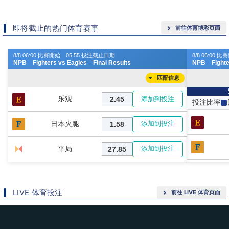
即将截止的热门体育赛事
前往体育博彩页面
8/8 06:00 比賽開始 05:55 投注截止日期
8/8 06:00
NPB Fighters vs Eagles Final Results
NPB Fighter
匹配信息
乐观
添加到投注
2.45
投注比率
日本火腿
添加到投注
1.58
平局
添加到投注
27.85
LIVE 体育投注
前往 LIVE 体育页面