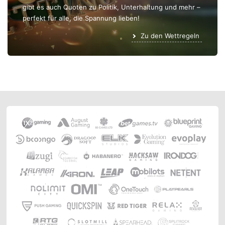
gibt es auch Quoten zu Politik, Unterhaltung und mehr –
perfekt für alle, die Spannung lieben!
Zu den Wettregeln