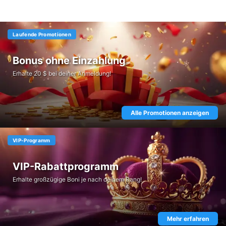
Laufende Promotionen
Bonus ohne Einzahlung
Erhalte 20 $ bei deiner Anmeldung!
Alle Promotionen anzeigen
VIP-Programm
VIP-Rabattprogramm
Erhalte großzügige Boni je nach deinem Rang!
Mehr erfahren