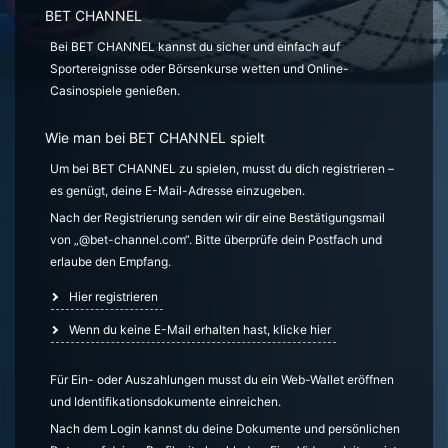
BET CHANNEL
Bei BET CHANNEL kannst du sicher und einfach auf
Sportereignisse oder Börsenkurse wetten und Online-
Casinospiele genießen.
Wie man bei BET CHANNEL spielt
Um bei BET CHANNEL zu spielen, musst du dich registrieren –
es genügt, deine E-Mail-Adresse einzugeben.
Nach der Registrierung senden wir dir eine Bestätigungsmail
von „@bet-channel.com“. Bitte überprüfe dein Postfach und
erlaube den Empfang.
Hier registrieren
Wenn du keine E-Mail erhalten hast, klicke hier
Für Ein- oder Auszahlungen musst du ein Web-Wallet eröffnen
und Identifikationsdokumente einreichen.
Nach dem Login kannst du deine Dokumente und persönlichen