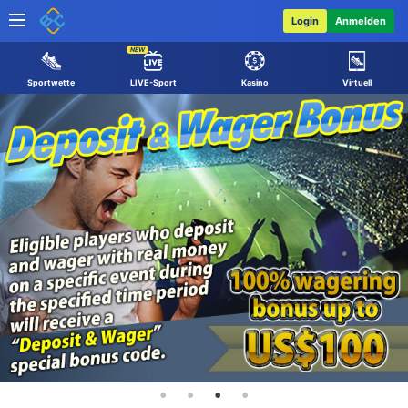
Login
Anmelden
NEW
Sportwette
LIVE-Sport
Kasino
Virtuell
Online Buchmacher
Deutsch
(+2)
Kontakt
Dezimalquoten