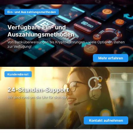
Ein- und Auszahlungsmethoden
Verfügbare Ein- und
Auszahlungsmethoden
Von Banküberweisungen bis Kryptowährungen – viele Optionen stehen
zur Verfügung!
Mehr erfahren
Kundendienst
24-Stunden-Support
Wir sind rund um die Uhr für dich da!
Kontakt aufnehmen