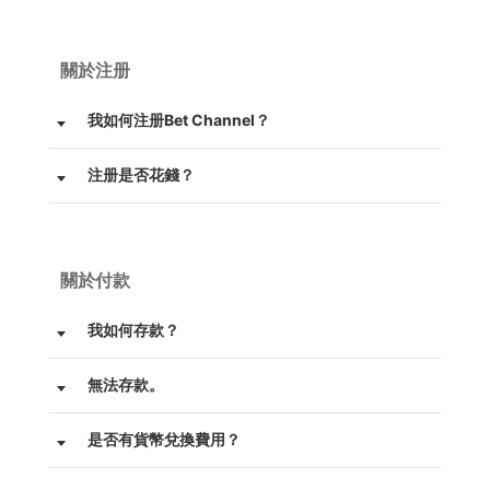
關於注册
我如何注册Bet Channel？
注册是否花錢？
關於付款
我如何存款？
無法存款。
是否有貨幣兌換費用？