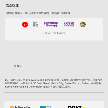
安全投注
賭博可以讓人上癮。請知道你的限制，並負責任地賭博。
18+
许可证
BET CHANNEL 由 Brickvale Media Limited 运营，该公司依据伯利兹法律注册，注册号为
000029268，注册地址为 56 Daly Street, Belize City, Belize District, Belize，并持有由
Kahnawake Gaming Commission 签发的有效公司设立证书。