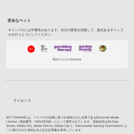
安全なベット
ギャンブルには中毒性があります。自分の限度を把握して、責任あるギャンブ
ルを行うようにしてください。
18+
ライセンス
BET CHANNELは、ベリーズの法律に基づき登録された企業であるBrickvale Media
Limited（登録番号：000029268）によって運営されています。登録住所は56 Daly
Street, Belize City, Belize District, Belizeであり、Kahnawake Gaming Commissionによ
って発行された有効な法人設立証明書を保有しています。