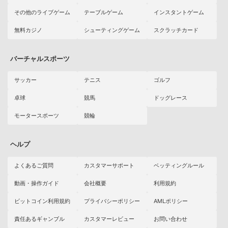
その他のライブゲーム
テーブルゲーム
インスタントゲーム
無料カジノ
シューティングゲーム
スクラッチカード
バーチャルスポーツ
サッカー
テニス
ゴルフ
卓球
競馬
ドッグレース
モータースポーツ
競輪
ヘルプ
よくあるご質問
カスタマーサポート
ベッティングルール
動画・操作ガイド
会社概要
利用規約
ビットコイン利用規約
プライバシーポリシー
AMLポリシー
責任あるギャンブル
カスタマーレビュー
お問い合わせ