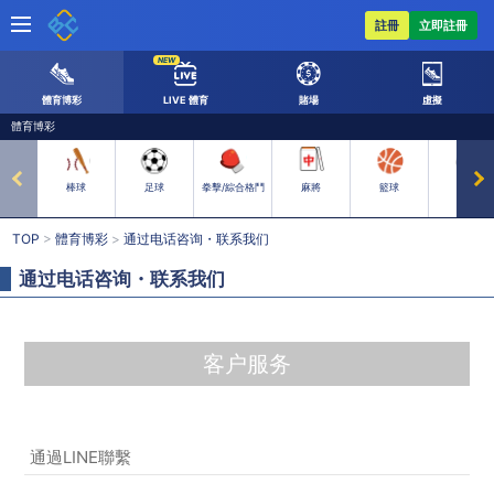
註冊
立即註冊
NEW
體育博彩
LIVE 體育
賭場
虛擬
體育博彩
中國（繁體）
(+8)
查詢
小數賠率
棒球
足球
拳擊/綜合格鬥
麻將
籃球
賽馬
TOP
>
體育博彩
>
通过电话咨询・联系我们
通过电话咨询・联系我们
客户服务
通過LINE聯繫