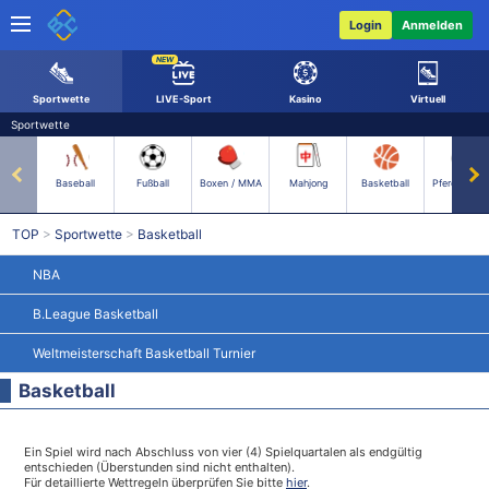
Login
Anmelden
NEW
Sportwette
LIVE-Sport
Kasino
Virtuell
Sportwette
Deutsch
(+2)
Kontakt
Dezimalquoten
Baseball
Fußball
Boxen / MMA
Mahjong
Basketball
Pferderenne
TOP
>
Sportwette
>
Basketball
NBA
B.League Basketball
Weltmeisterschaft Basketball Turnier
Basketball
Ein Spiel wird nach Abschluss von vier (4) Spielquartalen als endgültig
entschieden (Überstunden sind nicht enthalten).
Für detaillierte Wettregeln überprüfen Sie bitte
hier
.