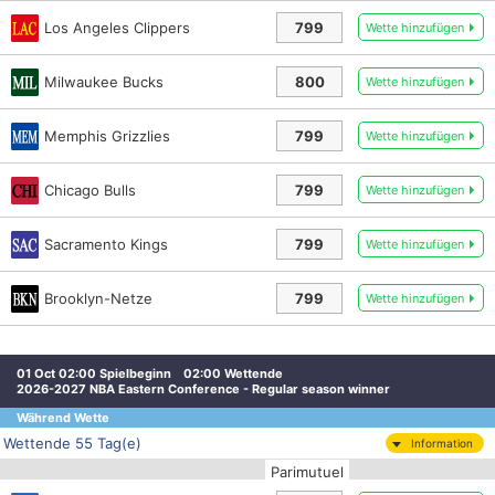
799
Los Angeles Clippers
Wette hinzufügen
800
Milwaukee Bucks
Wette hinzufügen
799
Memphis Grizzlies
Wette hinzufügen
799
Chicago Bulls
Wette hinzufügen
799
Sacramento Kings
Wette hinzufügen
799
Brooklyn-Netze
Wette hinzufügen
01 Oct 02:00 Spielbeginn 02:00 Wettende
2026-2027 NBA Eastern Conference - Regular season winner
Während Wette
Wettende
55 Tag(e)
Information
Wette hinzufügen
Parimutuel