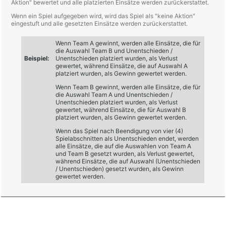
Aktion" bewertet und alle platzierten Einsätze werden zurückerstattet.
Wenn ein Spiel aufgegeben wird, wird das Spiel als "keine Aktion"
eingestuft und alle gesetzten Einsätze werden zurückerstattet.
Wenn Team A gewinnt, werden alle Einsätze, die für
die Auswahl Team B und Unentschieden /
Beispiel:
Unentschieden platziert wurden, als Verlust
gewertet, während Einsätze, die auf Auswahl A
platziert wurden, als Gewinn gewertet werden.
Wenn Team B gewinnt, werden alle Einsätze, die für
die Auswahl Team A und Unentschieden /
Unentschieden platziert wurden, als Verlust
gewertet, während Einsätze, die für Auswahl B
platziert wurden, als Gewinn gewertet werden.
Wenn das Spiel nach Beendigung von vier (4)
Spielabschnitten als Unentschieden endet, werden
alle Einsätze, die auf die Auswahlen von Team A
und Team B gesetzt wurden, als Verlust gewertet,
während Einsätze, die auf Auswahl (Unentschieden
/ Unentschieden) gesetzt wurden, als Gewinn
gewertet werden.