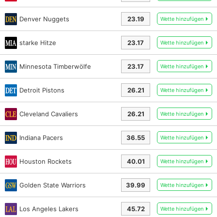
23.19
Denver Nuggets
Wette hinzufügen
23.17
starke Hitze
Wette hinzufügen
23.17
Minnesota Timberwölfe
Wette hinzufügen
26.21
Detroit Pistons
Wette hinzufügen
26.21
Cleveland Cavaliers
Wette hinzufügen
36.55
Indiana Pacers
Wette hinzufügen
40.01
Houston Rockets
Wette hinzufügen
39.99
Golden State Warriors
Wette hinzufügen
45.72
Los Angeles Lakers
Wette hinzufügen