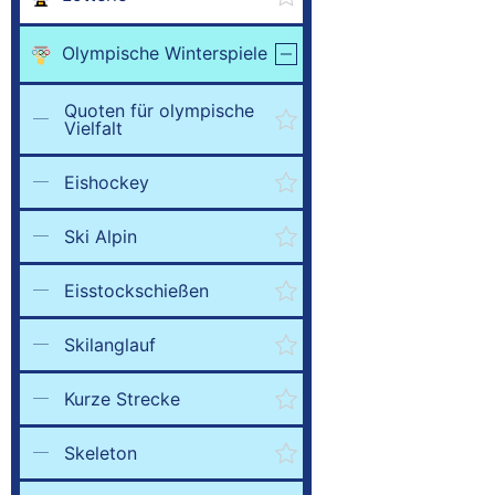
Olympische Winterspiele
Quoten für olympische
Vielfalt
Eishockey
Ski Alpin
Eisstockschießen
Skilanglauf
Kurze Strecke
Skeleton