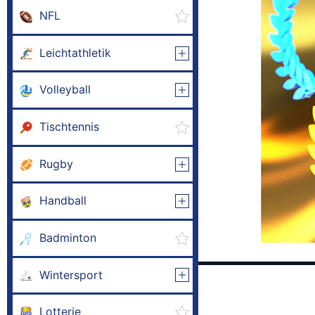
NFL
Leichtathletik
Volleyball
Tischtennis
Rugby
Handball
Badminton
Wintersport
Lotterie