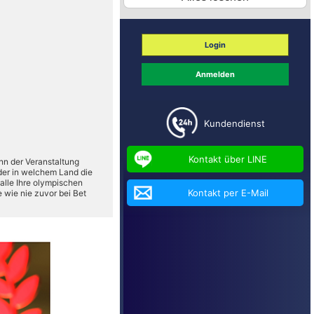
Login
Anmelden
Kundendienst
Kontakt über LINE
nn der Veranstaltung
oder in welchem Land die
alle Ihre olympischen
Kontakt per E-Mail
 wie nie zuvor bei Bet