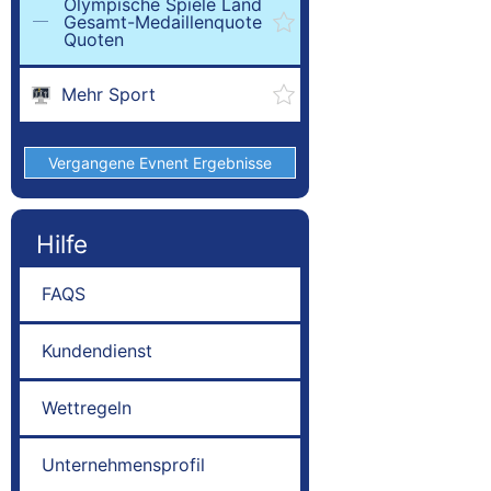
Olympische Spiele Land
Gesamt-Medaillenquote
Quoten
Mehr Sport
Vergangene Evnent Ergebnisse
Hilfe
FAQS
Kundendienst
Wettregeln
Unternehmensprofil