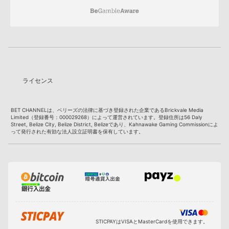
ライセンス
BET CHANNELは、ベリーズの法律に基づき登録された企業であるBrickvale Media
Limited（登録番号：000029268）によって運営されています。登録住所は56 Daly
Street, Belize City, Belize District, Belizeであり、Kahnawake Gaming Commissionによ
って発行された有効な法人設立証明書を保有しています。
STICPAYはVISAとMasterCardを使用できます。