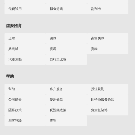
免費試用
捕鱼游戏
刮刮卡
虛擬體育
足球
網球
高爾夫球
乒乓球
賽馬
賽狗
汽車運動
自行車比賽
帮助
幫助
客户服务
投注規則
公司簡介
使用條款
比特币服务条款
隱私政策
反洗錢政策
負責任賭博
顧客評論
查詢