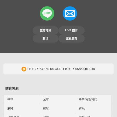
體育博彩
LIVE 體育
賭場
虛擬體育
1 BTC =
64350.09
USD
1 BTC =
55857.16
EUR
體育博彩
棒球
足球
拳擊/綜合格鬥
麻將
籃球
賽馬