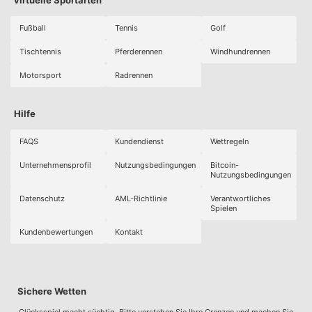
Fußball
Tennis
Golf
Tischtennis
Pferderennen
Windhundrennen
Motorsport
Radrennen
Hilfe
FAQS
Kundendienst
Wettregeln
Unternehmensprofil
Nutzungsbedingungen
Bitcoin-
Nutzungsbedingungen
Datenschutz
AML-Richtlinie
Verantwortliches
Spielen
Kundenbewertungen
Kontakt
Sichere Wetten
Glücksspiel macht süchtig. Bitte verstehen Sie Ihre Grenzen und machen Sie