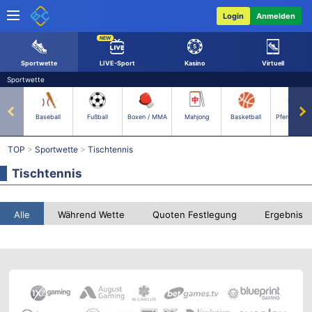
Login
Anmelden
NEW
Sportwette
LIVE-Sport
Kasino
Virtuell
Sportwette
Deutsch
(+2)
Kontakt
Dezimalquoten
Baseball
Fußball
Boxen / MMA
Mahjong
Basketball
Pferderenne
TOP
>
Sportwette
>
Tischtennis
Tischtennis
Alle
Während Wette
Quoten Festlegung
Ergebnis