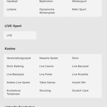
Handball
Badminton
Wintersport
Lotterie
Olympische
Mehr Sport
Winterspiele
LIVE-Sport
LIVE
Kasino
Veranstaltungsspiel
Neueste Spiele
Slots
Slots Ranking
Live Casino
Live Baccarat
Live Blackjack
Live Poker
Live Roulette
Andere Live-Spiele
Table Games
Instant Win
Kostenlose
Shooting
Scratch Card
Testphase
virtuelle Sportarten