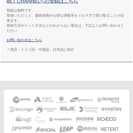
BET CHANNELへの登録はこちら
登録は無料です。
登録いただくと、最新情報やお得な情報等をメルマガで受け取ることが出
来ます。
登録方法やベット方法などがわからない場合は、下記よりお問い合わせく
ださい。
お問い合わせはこちら
＊英語・ドイツ語・中国語。日本語に対応