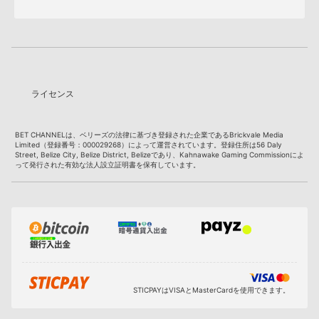
ライセンス
BET CHANNELは、ベリーズの法律に基づき登録された企業であるBrickvale Media
Limited（登録番号：000029268）によって運営されています。登録住所は56 Daly
Street, Belize City, Belize District, Belizeであり、Kahnawake Gaming Commissionによ
って発行された有効な法人設立証明書を保有しています。
STICPAYはVISAとMasterCardを使用できます。