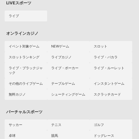
LIVEスポーツ
ライブ
オンラインカジノ
イベント対象ゲーム
NEWゲーム
スロット
スロットランキング
ライブカジノ
ライブ・バカラ
ライブ・ブラックジャ
ライブ・ポーカー
ライブ・ルーレット
ック
その他のライブゲーム
テーブルゲーム
インスタントゲーム
無料カジノ
シューティングゲーム
スクラッチカード
バーチャルスポーツ
サッカー
テニス
ゴルフ
卓球
競馬
ドッグレース