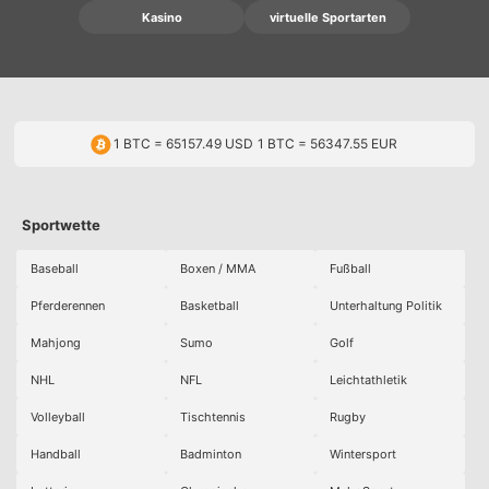
Kasino
virtuelle Sportarten
1 BTC =
65157.49
USD
1 BTC =
56347.55
EUR
Sportwette
Baseball
Boxen / MMA
Fußball
Pferderennen
Basketball
Unterhaltung Politik
Mahjong
Sumo
Golf
NHL
NFL
Leichtathletik
Volleyball
Tischtennis
Rugby
Handball
Badminton
Wintersport