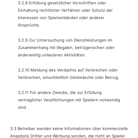
3.2.8 Erfüllung gesetzlicher Vorschriften oder
Einhaltung rechtlicher Verfahren oder Schutz der
Interessen von Spielverbänden oder anderer
Ansprüche.
3.2.9 Zur Untersuchung von Dienstleistungen im
Zusammenhang mit illegalen, betrügerischen oder
anderweitig unlauteren Aktivitäten.
3.2.10 Meldung des Verdachts auf Verbrechen oder
Verbrechen, einschließlich Geldwäsche oder Betrug.
3.2.11 Für andere Zwecke, die zur Erfüllung
vertraglicher Verpflichtungen mit Spielern notwendig
sind.
3.3 Betreiber werden keine Informationen über kommerzielle
Angebote Dritter und Werbung senden, die nicht an Spieler