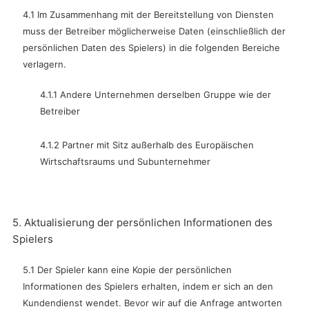
4.1 Im Zusammenhang mit der Bereitstellung von Diensten
muss der Betreiber möglicherweise Daten (einschließlich der
persönlichen Daten des Spielers) in die folgenden Bereiche
verlagern.
4.1.1 Andere Unternehmen derselben Gruppe wie der
Betreiber
4.1.2 Partner mit Sitz außerhalb des Europäischen
Wirtschaftsraums und Subunternehmer
5. Aktualisierung der persönlichen Informationen des
Spielers
5.1 Der Spieler kann eine Kopie der persönlichen
Informationen des Spielers erhalten, indem er sich an den
Kundendienst wendet. Bevor wir auf die Anfrage antworten