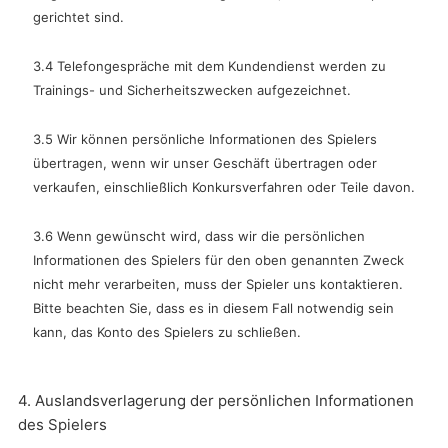
gerichtet sind.
3.4 Telefongespräche mit dem Kundendienst werden zu
Trainings- und Sicherheitszwecken aufgezeichnet.
3.5 Wir können persönliche Informationen des Spielers
übertragen, wenn wir unser Geschäft übertragen oder
verkaufen, einschließlich Konkursverfahren oder Teile davon.
3.6 Wenn gewünscht wird, dass wir die persönlichen
Informationen des Spielers für den oben genannten Zweck
nicht mehr verarbeiten, muss der Spieler uns kontaktieren.
Bitte beachten Sie, dass es in diesem Fall notwendig sein
kann, das Konto des Spielers zu schließen.
4. Auslandsverlagerung der persönlichen Informationen
des Spielers