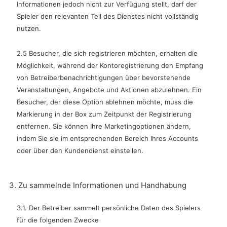
Informationen jedoch nicht zur Verfügung stellt, darf der
Spieler den relevanten Teil des Dienstes nicht vollständig
nutzen.
2.5 Besucher, die sich registrieren möchten, erhalten die
Möglichkeit, während der Kontoregistrierung den Empfang
von Betreiberbenachrichtigungen über bevorstehende
Veranstaltungen, Angebote und Aktionen abzulehnen. Ein
Besucher, der diese Option ablehnen möchte, muss die
Markierung in der Box zum Zeitpunkt der Registrierung
entfernen. Sie können Ihre Marketingoptionen ändern,
indem Sie sie im entsprechenden Bereich Ihres Accounts
oder über den Kundendienst einstellen.
3. Zu sammelnde Informationen und Handhabung
3.1. Der Betreiber sammelt persönliche Daten des Spielers
für die folgenden Zwecke