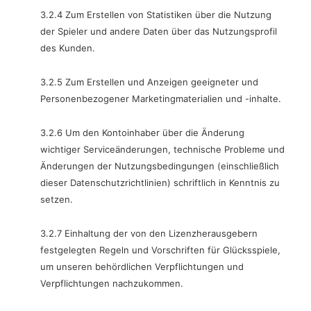
3.2.4 Zum Erstellen von Statistiken über die Nutzung
der Spieler und andere Daten über das Nutzungsprofil
des Kunden.
3.2.5 Zum Erstellen und Anzeigen geeigneter und
Personenbezogener Marketingmaterialien und -inhalte.
3.2.6 Um den Kontoinhaber über die Änderung
wichtiger Serviceänderungen, technische Probleme und
Änderungen der Nutzungsbedingungen (einschließlich
dieser Datenschutzrichtlinien) schriftlich in Kenntnis zu
setzen.
3.2.7 Einhaltung der von den Lizenzherausgebern
festgelegten Regeln und Vorschriften für Glücksspiele,
um unseren behördlichen Verpflichtungen und
Verpflichtungen nachzukommen.