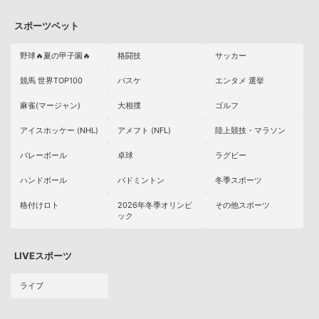
スポーツベット
野球🔥夏の甲子園🔥
格闘技
サッカー
競馬 世界TOP100
バスケ
エンタメ 選挙
麻雀(マージャン)
大相撲
ゴルフ
アイスホッケー (NHL)
アメフト (NFL)
陸上競技・マラソン
バレーボール
卓球
ラグビー
ハンドボール
バドミントン
冬季スポーツ
格付けロト
2026年冬季オリンピ
その他スポーツ
ック
LIVEスポーツ
ライブ