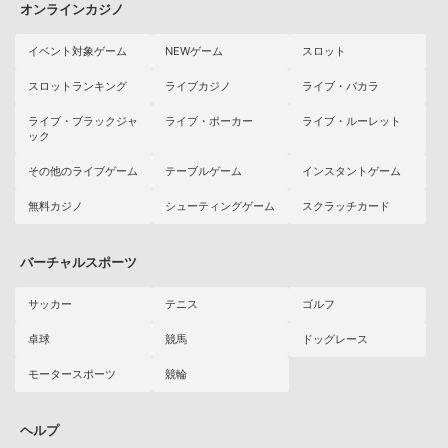
オンラインカジノ
イベント対象ゲーム
NEWゲーム
スロット
スロットランキング
ライブカジノ
ライブ・バカラ
ライブ・ブラックジャ
ライブ・ポーカー
ライブ・ルーレット
ック
その他のライブゲーム
テーブルゲーム
インスタントゲーム
無料カジノ
シューティングゲーム
スクラッチカード
バーチャルスポーツ
サッカー
テニス
ゴルフ
卓球
競馬
ドッグレース
モータースポーツ
競輪
ヘルプ