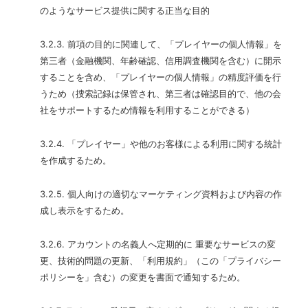
のようなサービス提供に関する正当な目的
3.2.3. 前項の目的に関連して、「プレイヤーの個人情報」を
第三者（金融機関、年齢確認、信用調査機関を含む）に開示
することを含め、「プレイヤーの個人情報」の精度評価を行
うため（捜索記録は保管され、第三者は確認目的で、他の会
社をサポートするため情報を利用することができる）
3.2.4. 「プレイヤー」や他のお客様による利用に関する統計
を作成するため。
3.2.5. 個人向けの適切なマーケティング資料および内容の作
成し表示をするため。
3.2.6. アカウントの名義人へ定期的に 重要なサービスの変
更、技術的問題の更新、「利用規約」（この「プライバシー
ポリシーを」含む）の変更を書面で通知するため。